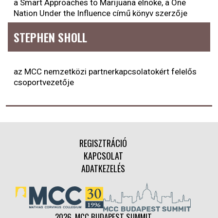
a Smart Approaches to Marijuana elnöke, a One
Nation Under the Influence című könyv szerzője
STEPHEN SHOLL
az MCC nemzetközi partnerkapcsolatokért felelős
csoportvezetője
REGISZTRÁCIÓ
KAPCSOLAT
ADATKEZELÉS
2026. MCC BUDAPEST SUMMIT